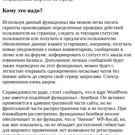
Кому это надо?
Используя данный функционал мы можем легко писать
скрипты производящие определенные проверки действий
пользователя на странице, следить за текущим статусом
пользователя или получать и предлагать пользователю
обновленные данные взамен устаревших, например, получать
новые уведомления о новых комментариях, сообщениях в
личке или на форуме, информировать о статусе его заказа или
изменении баланса. Дополнение личных сообщений будет
также переведено на этот функционал, можно будет с
легкостью открывать одновременно несколько чатов без
боязни забить до смерти свой сервер запросами. Спектр
применения очень широк.
Справедливости ради, стоит сообщить, что в ядре WordPress
уже имеется подобный функционал - heartbeat. Он активно
применяется в административной части сайта, но во
фронтальной части распространения так и не получил. При
ближайшем рассмотрении, функционал heartbeat вполне
обеспечивает те же функции, что и "биение" WP-Recall, но,
как мне показалось, он не обладает достаточной гибкостью
для широкого применения: нет возможности регистрации