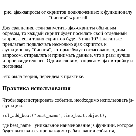
рис. ajax-запросы от скриптов подключенных к функционалу
"биения" wp-recall
Для сравнения, если запустить ajax-скрипты обычным
образом, то каждый скрипт будет посылать свой отдельный
запрос, а если таких скриптов будет 5 или 10? Плагин же
предлагает подключать несколько ajax-скриптов к
функционалу "биения", которые будут согласовано, одним
запросом, отправлять и принимать данные, что в разы лучше
и производительнее. Одним словом, запрягаем ajax в тройку и
погоняем!
Это была теория, перейдем к практике.
Практика использования
Чтобы зарегистрировать событие, необходимо использовать js-
функцию:
rcl_add_beat("beat_name",time_beat,object);
где beat_name - уникальное наименование js-функции, которое
будет вызываться при каждом срабатывании события,