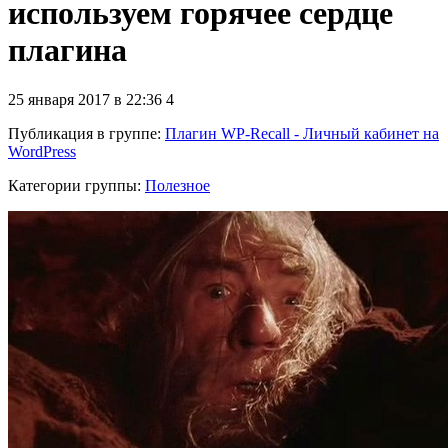
используем горячее сердце
плагина
25 января 2017 в 22:36
4
Публикация в группе
:
Плагин WP-Recall - Личный кабинет на
WordPress
Категории группы:
Полезное