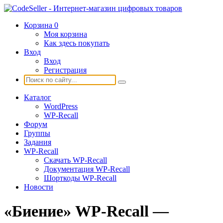
Корзина
0
Моя корзина
Как здесь покупать
Вход
Вход
Регистрация
Каталог
WordPress
WP-Recall
Форум
Группы
Задания
WP-Recall
Скачать WP-Recall
Документация WP-Recall
Шорткоды WP-Recall
Новости
«Биение» WP-Recall —