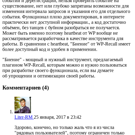
событий и дерегистрации, нельзя проверить событие на
существование, нет или глубоко запрятаны возможности для
изменения интервала запросов и указания его для отдельного
события. Функционал плохо документирован, в интернете
практически нет доступной информации., а код достаточно
объёмен, без танцев с бубном разобраться не получается.
Может быть именно поэтому heartbeat от WP вообще не
рассматривается разработчика в качестве инструмента для
работы. В сравнении с heartbeat, "Биение" от WP-Recall имеет
более доступный код и удобен в применении.
"Биение" - мощный и нужный инструмент, предлагаемый
плагином WP-Recall, которым можно и нужно пользоваться
при разработке своего функционала, если вы думаете
об упрощении и оптимизации своей работы.
Комментариев (4)
Liter-RM
25 января, 2017 в 23:42
Здорово, конечно, но только жаль что я из числа
"рядовых пользователей", поэтому ограничен только