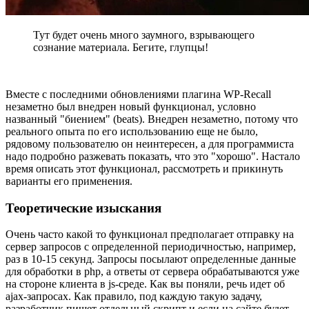
Тут будет очень много заумного, взрывающего
сознание материала. Бегите, глупцы!
Вместе с последними обновлениями плагина WP-Recall
незаметно был внедрен новый функционал, условно
названный "биением" (beats). Внедрен незаметно, потому что
реального опыта по его использованию еще не было,
рядовому пользователю он неинтересен, а для программиста
надо подробно разжевать показать, что это "хорошо". Настало
время описать этот функционал, рассмотреть и прикинуть
варианты его применения.
Теоретические изыскания
Очень часто какой то функционал предполагает отправку на
сервер запросов с определенной периодичностью, например,
раз в 10-15 секунд. Запросы посылают определенные данные
для обработки в php, а ответы от сервера обрабатываются уже
на стороне клиента в js-среде. Как вы поняли, речь идет об
ajax-запросах. Как правило, под каждую такую задачу,
разработчик пишет отдельный скрипт и если на сайте будет