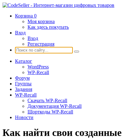
Корзина
0
Моя корзина
Как здесь покупать
Вход
Вход
Регистрация
Каталог
WordPress
WP-Recall
Форум
Группы
Задания
WP-Recall
Скачать WP-Recall
Документация WP-Recall
Шорткоды WP-Recall
Новости
Как найти свои созданные