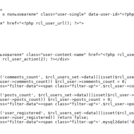
>

 о пользователе" class="user-single" data-user-id="<?php