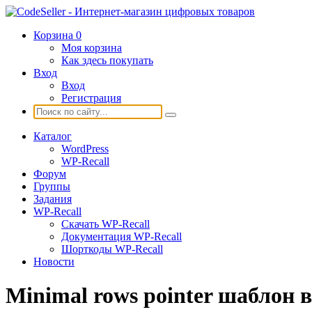
Корзина
0
Моя корзина
Как здесь покупать
Вход
Вход
Регистрация
Каталог
WordPress
WP-Recall
Форум
Группы
Задания
WP-Recall
Скачать WP-Recall
Документация WP-Recall
Шорткоды WP-Recall
Новости
Minimal rows pointer шаблон в