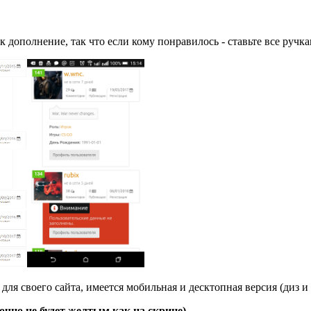
к дополнение, так что если кому понравилось - ставьте все ручка
ля своего сайта, имеется мобильная и десктопная версия (диз и
точно не будет желтым как на скрине)