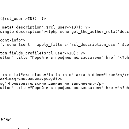
з BOM