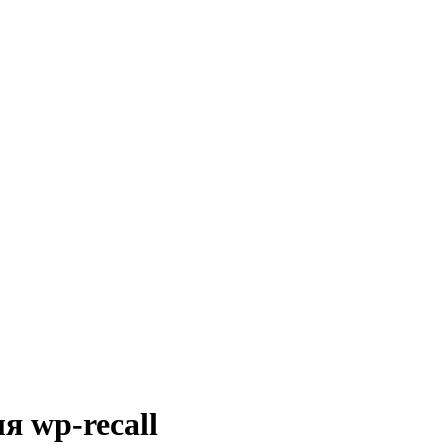
я wp-recall