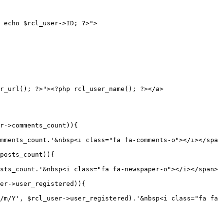
 echo $rcl_user->ID; ?>">
