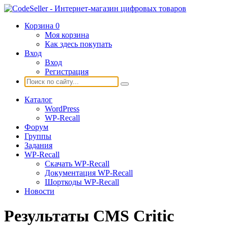
Корзина
0
Моя корзина
Как здесь покупать
Вход
Вход
Регистрация
Каталог
WordPress
WP-Recall
Форум
Группы
Задания
WP-Recall
Скачать WP-Recall
Документация WP-Recall
Шорткоды WP-Recall
Новости
Результаты CMS Critic