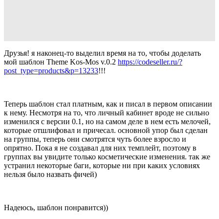
Друзья! я наконец-то выделил время на то, чтобы доделать
мой шаблон Theme Kos-Mos v.0.2
https://codeseller.ru/?
post_type=products&p=13233
!!!
Теперь шаблон стал платным, как и писал в первом описании
к нему. Несмотря на то, что личный кабинет вроде не сильно
изменился с версии 0.1, но на самом деле в нем есть мелочей,
которые отшлифовал и причесал. основной упор был сделан
на группы, теперь они смотрятся чуть более взросло и
опрятно. Пока я не создавал для них темплейт, поэтому в
группах вы увидите только косметические изменения. так же
устранил некоторые баги, которые ни при каких условиях
нельзя было назвать фичей)
Надеюсь, шаблон понравится))