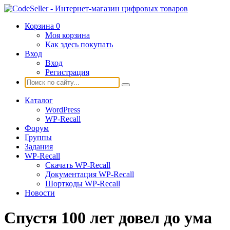
Корзина
0
Моя корзина
Как здесь покупать
Вход
Вход
Регистрация
Каталог
WordPress
WP-Recall
Форум
Группы
Задания
WP-Recall
Скачать WP-Recall
Документация WP-Recall
Шорткоды WP-Recall
Новости
Спустя 100 лет довел до ума