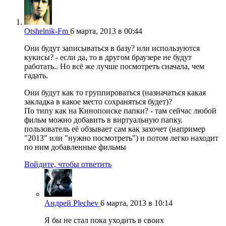
Otshelnik-Fm
6 марта, 2013 в 00:44
Они будут записываться в базу? или используются
кукисы? - если да, то в другом браузере не будут
работать.. Но всё же лучше посмотреть сначала, чем
гадать.
Они будут как то группироваться (назначаться какая
закладка в какое место сохраняться будет)?
По типу как на Кинопоиске папки? - там сейчас любой
фильм можно добавить в виртуальную папку.
пользователь её обзывает сам как захочет (например
"2013" или "нужно посмотреть") и потом легко находит
по ним добавленные фильмы
Войдите, чтобы ответить
Андрей Plechev
6 марта, 2013 в 10:14
Я бы не стал пока уходить в своих