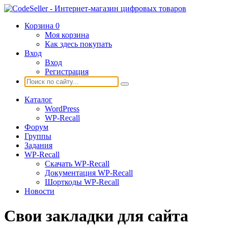
Корзина
0
Моя корзина
Как здесь покупать
Вход
Вход
Регистрация
Каталог
WordPress
WP-Recall
Форум
Группы
Задания
WP-Recall
Скачать WP-Recall
Документация WP-Recall
Шорткоды WP-Recall
Новости
Свои закладки для сайта