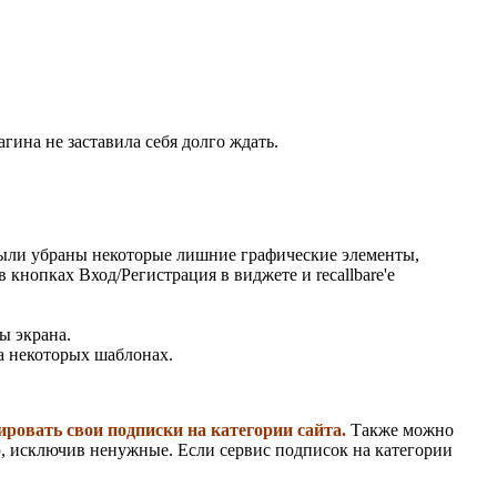
гина не заставила себя долго ждать.
 Были убраны некоторые лишние графические элементы,
кнопках Вход/Регистрация в виджете и recallbare'e
ы экрана.
а некоторых шаблонах.
ровать свои подписки на категории сайта.
Также можно
ую, исключив ненужные. Если сервис подписок на категории