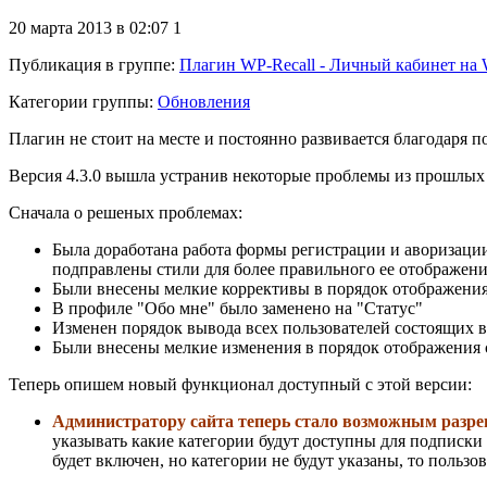
20 марта 2013 в 02:07
1
Публикация в группе
:
Плагин WP-Recall - Личный кабинет на 
Категории группы:
Обновления
Плагин не стоит на месте и постоянно развивается благодаря п
Версия 4.3.0 вышла устранив некоторые проблемы из прошлых
Сначала о решеных проблемах:
Была доработана работа формы регистрации и аворизации
подправлены стили для более правильного ее отображения
Были внесены мелкие коррективы в порядок отображения 
В профиле "Обо мне" было заменено на "Статус"
Изменен порядок вывода всех пользователей состоящих в 
Были внесены мелкие изменения в порядок отображения с
Теперь опишем новый функционал доступный с этой версии:
Администратору сайта теперь стало возможным разре
указывать какие категории будут доступны для подписки 
будет включен, но категории не будут указаны, то пользо