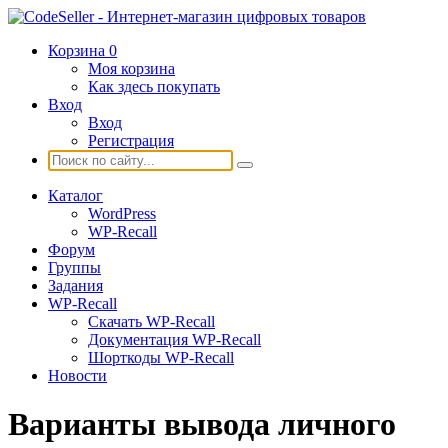
Корзина
0
Моя корзина
Как здесь покупать
Вход
Вход
Регистрация
Каталог
WordPress
WP-Recall
Форум
Группы
Задания
WP-Recall
Скачать WP-Recall
Документация WP-Recall
Шорткоды WP-Recall
Новости
Варианты вывода личного