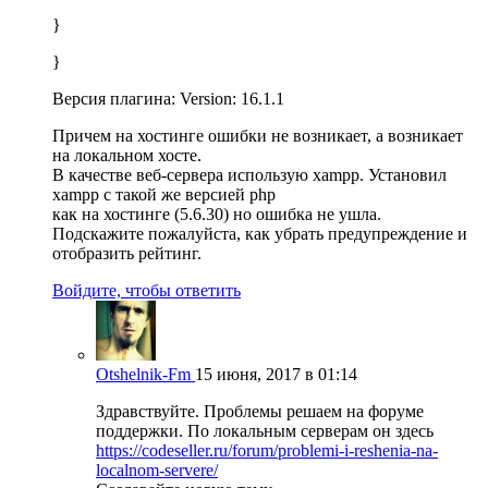
}
}
Версия плагина: Version: 16.1.1
Причем на хостинге ошибки не возникает, а возникает
на локальном хосте.
В качестве веб-сервера использую xampp. Установил
xampp с такой же версией php
как на хостинге (5.6.30) но ошибка не ушла.
Подскажите пожалуйста, как убрать предупреждение и
отобразить рейтинг.
Войдите, чтобы ответить
Otshelnik-Fm
15 июня, 2017 в 01:14
Здравствуйте. Проблемы решаем на форуме
поддержки. По локальным серверам он здесь
https://codeseller.ru/forum/problemi-i-reshenia-na-
localnom-servere/