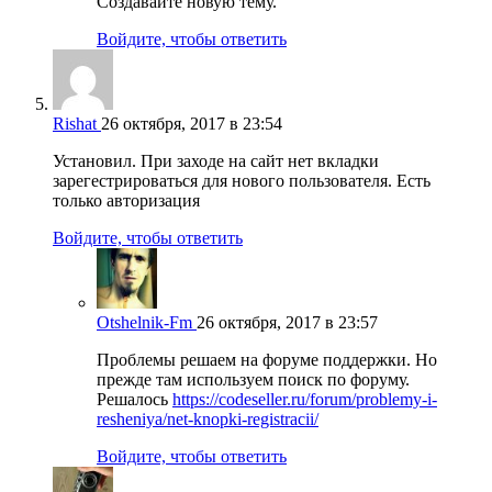
Создавайте новую тему.
Войдите, чтобы ответить
Rishat
26 октября, 2017 в 23:54
Установил. При заходе на сайт нет вкладки
зарегестрироваться для нового пользователя. Есть
только авторизация
Войдите, чтобы ответить
Otshelnik-Fm
26 октября, 2017 в 23:57
Проблемы решаем на форуме поддержки. Но
прежде там используем поиск по форуму.
Решалось
https://codeseller.ru/forum/problemy-i-
resheniya/net-knopki-registracii/
Войдите, чтобы ответить