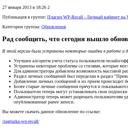
27 января 2013 в 18:26
2
Публикация в группе
:
Плагин WP-Recall - Личный кабинет на 
Категории группы:
Обновления
Рад сообщить, что сегодня вышло обно
В этой версии были устранены некоторые ошибки в работе и 
Улучшен алгоритм учета статуса пользователя онлайн/оф
Устранены некоторые проблемы со стилями, которые могл
Для администратора добавлена возможность массовой рас
Раздел личных сообщений был переделан в раздел "Прив
Добавление личных сообщений и их прием происходит бе
Более старые личные сообщения прячутся и показываютс
Пользователи теперь могут устанавливать свои подписки
Администратор теперь может разрешать пользователям удал
опубликованные ранее записи.
Вы можете скачать данное обновление по ссылке:
/zagruzka-wp-recall/