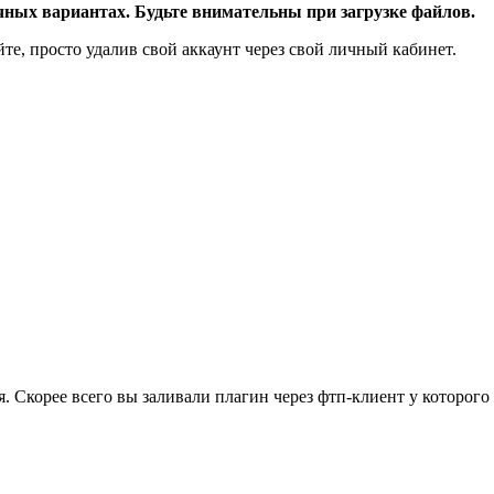
чных вариантах. Будьте внимательны при загрузке файлов.
те, просто удалив свой аккаунт через свой личный кабинет.
я. Скорее всего вы заливали плагин через фтп-клиент у которог