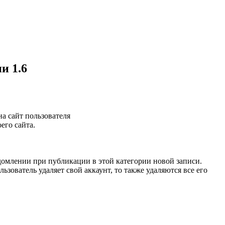
и 1.6
а сайт пользователя
его сайта.
едомлении при публикации в этой категории новой записи.
зователь удаляет свой аккаунт, то также удаляются все его