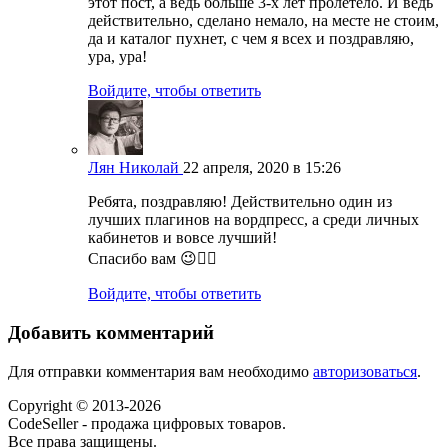
этот пост, а ведь больше 3-х лет пролетело. И ведь
действительно, сделано немало, на месте не стоим,
да и каталог пухнет, с чем я всех и поздравляю,
ура, ура!
Войдите, чтобы ответить
Лян Николай
22 апреля, 2020 в 15:26
Ребята, поздравляю! Действительно один из
лучших плагинов на вордпресс, а среди личных
кабинетов и вовсе лучший!
Спасибо вам 😉👍🏻
Войдите, чтобы ответить
Добавить комментарий
Для отправки комментария вам необходимо
авторизоваться
.
Copyright © 2013-2026
CodeSeller - продажа цифровых товаров.
Все права защищены.