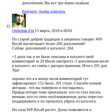
дополнения. Вы все три верно назвали
Войдите, чтобы ответить
Otshelnik-Fm
15 марта, 2018 в 00:01
По старой доброй традиции я уверенно говорю: WP-
Recall насчитывает более 200 дополнений!
Сейчас дополнений в каталоге: 204.
+3 допа так и не были описаны в каталоге (мой
комментарий за 29 Июля смотрите) -3 дополнения висят
в каталоге, но сняты с распространения. Итого 201 доп.
Ура!
хорошо что я в конце июля комментарий тут
зафиксировал: 152 было, 201 стало. Спасибо новым
авторам - что вы поверили и постарались.
Правда потери тоже произошли: кто-то стал писать
меньше, кто-то свои опубликованные допы перестал
поддерживать и их пришлось убрать из каталога.
Но сила WP-Recall растет. Допы появляются и