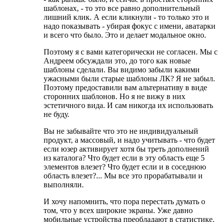
шаблонах, - то это все равно дополнительный
лишний клик. А если кликнули - то только это и
надо показывать - убирая фокус с имени, аватарки
и всего что было. Это и делает модальное окно.
Поэтому я с вами категорически не согласен. Мы с
Андреем обсуждали это, до того как новые
шаблоны сделали. Вы видимо забыли какими
ужасными были старые шаблоны ЛК? Я не забыл.
Поэтому предоставили вам альтернативу в виде
сторонних шаблонов. Но я не вижу в них
эстетичного вида. И сам никогда их использовать
не буду.
Вы не забывайте что это не индивидуальный
продукт, а массовый, и надо учитывать - что будет
если юзер активирует хотя бы треть дополнений
из каталога? Что будет если в эту область еще 5
элементов влезет? Что будет если и в соседнюю
область влезет?... Мы все это прорабатывали и
выполняли.
И хочу напомнить, что пора перестать думать о
том, что у всех широкие экраны. Уже давно
мобильные устройства преобладают в статистике.