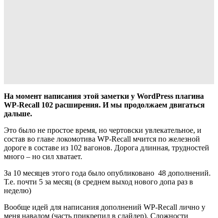
На момент написания этой заметки у WordPress плагина
WP-Recall 102 расширения. И мы продолжаем двигаться
дальше.
Это было не простое время, но чертовски увлекательное, и
состав во главе локомотива WP-Recall мчится по железной
дороге в составе из 102 вагонов. Дорога длинная, трудностей
много – но сил хватает.
За 10 месяцев этого года было опубликовано 48 дополнений.
Т.е. почти 5 за месяц (в среднем выход нового допа раз в
неделю)
Вообще идей для написания дополнений WP-Recall лично у
меня навалом (часть прикрепил в слайдер). Сложности