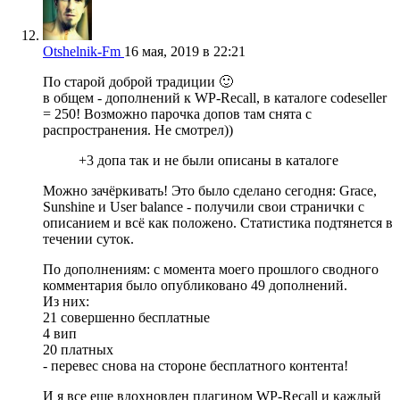
Otshelnik-Fm
16 мая, 2019 в 22:21
По старой доброй традиции 🙂
в общем - дополнений к WP-Recall, в каталоге codeseller
= 250! Возможно парочка допов там снята с
распространения. Не смотрел))
+3 допа так и не были описаны в каталоге
Можно зачёркивать! Это было сделано сегодня: Grace,
Sunshine и User balance - получили свои странички с
описанием и всё как положено. Статистика подтянется в
течении суток.
По дополнениям: с момента моего прошлого сводного
комментария было опубликовано 49 дополнений.
Из них:
21 совершенно бесплатные
4 вип
20 платных
- перевес снова на стороне бесплатного контента!
И я все еще вдохновлен плагином WP-Recall и каждый