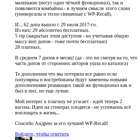
маленькие (несут один чёткий функционал), так и
появляются комбайны - в лучшем смысле этого слова
(универсалы и тесно связанные с WP-Recall).
И... 62 допа вышло с 29 июля 2017-го.
Из них: 29 абсолютно бесплатных.
5 vip (закрытых этим доступом - но учитывая общую
массу вип допов - тоже почти бесплатные)
28 платных.
В среднем 7 допов в месяц! (да - это ни смотря на то, что
часть допов от сторонних авторов ушла из каталога)
Те дополнения что мы потеряли все равно если
популярны и востребованы будут заменены новыми
дополнениями решающих такой же функционал как и
был в них, но еще лучше.
Мой интерес к плагину не угасает - идей теперь 2
вагона. Идеи на стикерах плодятся - не успеваешь всё
воплощать в жизнь...
Спасибо Андрею за его лучший WP-Recall!
Войдите, чтобы ответить