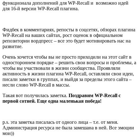
функционала дополнений для WP-Recall и возможно идей
для 16-й версии WP-Recall плагина.
Фидбек в комментариях, репосты в соцсетях, обзорах плагина
WP-Recall на ваших сайтах, рост оценок в официальном
репозитории вордпресс – все это будет мотивировать нас на
развитие.
Очень хочется чтобы вы не просто приходили на этот сайт в
одностороннем порядке – решить свои вопросы и проблемы, а
чтобы вы участвовали в жизни сообщества. Проявляли
активность в жизни плагина WP-Recall, оставляли свои идеи,
писали заметки в группах, и выйдя за пределы этого сайта –
несли слово WP-Recall в массы.
Такая вот получилась заметка.
Поздравим WP-Recall с
первой сотней. Еще одна маленькая победа!
p.s. эта заметка писалась от одного лица – т.е. от меня.
Администрация ресурса не была замешана в ней. Все эмоции
мои))