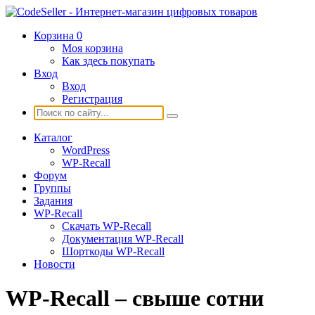
Корзина
0
Моя корзина
Как здесь покупать
Вход
Вход
Регистрация
Каталог
WordPress
WP-Recall
Форум
Группы
Задания
WP-Recall
Скачать WP-Recall
Документация WP-Recall
Шорткоды WP-Recall
Новости
WP-Recall – свыше сотни