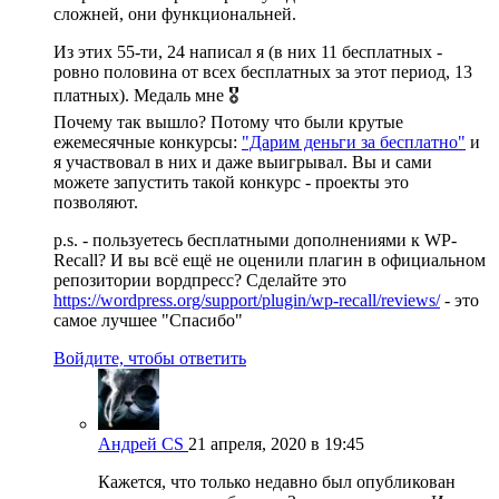
сложней, они функциональней.
Из этих 55-ти, 24 написал я (в них 11 бесплатных -
ровно половина от всех бесплатных за этот период, 13
платных). Медаль мне 🎖
Почему так вышло? Потому что были крутые
ежемесячные конкурсы:
"Дарим деньги за бесплатно"
и
я участвовал в них и даже выигрывал. Вы и сами
можете запустить такой конкурс - проекты это
позволяют.
p.s. - пользуетесь бесплатными дополнениями к WP-
Recall? И вы всё ещё не оценили плагин в официальном
репозитории вордпресс? Сделайте это
https://wordpress.org/support/plugin/wp-recall/reviews/
- это
самое лучшее "Спасибо"
Войдите, чтобы ответить
Андрей CS
21 апреля, 2020 в 19:45
Кажется, что только недавно был опубликован