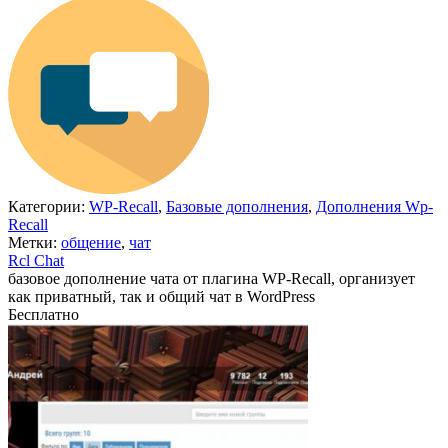
Категории:
WP-Recall
,
Базовые дополнения
,
Дополнения Wp-
Recall
Метки:
общение
,
чат
Rcl Chat
базовое дополнение чата от плагина WP-Recall, организует
как приватный, так и общий чат в WordPress
Бесплатно
Недоступно