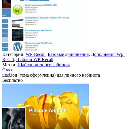
Категории:
WP-Recall
,
Базовые дополнения
,
Дополнения Wp-
Recall
,
Шаблон WP-Recall
Метки:
Шаблон личного кабинета
Grace
шаблон (тема оформления) для личного кабинета
Бесплатно
Недоступно