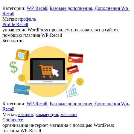
Категории:
WP-Recall
,
Базовые дополнения
,
Дополнения Wp-
Recall
Метки:
профиль
Profile Recall
управление WordPress профилем пользователя на сайте с
помощью плагина WP-Recall
Бесплатно
Недоступно
Категории:
WP-Recall
,
Базовые дополнения
,
Дополнения Wp-
Recall
Метки:
каталог
,
коммерция
,
магазин
Commerce
организация интернет-магазина с помощью WordPress
плагина WP-Recall