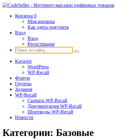
Корзина
0
Моя корзина
Как здесь покупать
Вход
Вход
Регистрация
Каталог
WordPress
WP-Recall
Форум
Группы
Задания
WP-Recall
Скачать WP-Recall
Документация WP-Recall
Шорткоды WP-Recall
Новости
Категории:
Базовые