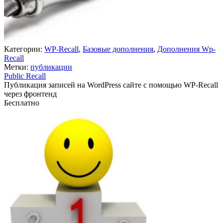
Категории:
WP-Recall
,
Базовые дополнения
,
Дополнения Wp-
Recall
Метки:
публикации
Public Recall
Публикация записей на WordPress сайте с помощью WP-Recall
через фронтенд
Бесплатно
Недоступно