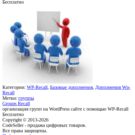
Бесплатно
Недоступно
Категории:
WP-Recall
,
Базовые дополнения
,
Дополнения Wp-
Recall
Метки:
группы
Groups Recall
организация групп на WordPress сайте с помощью WP-Recall
Бесплатно
Недоступно
Copyright © 2013-2026
CodeSeller - продажа цифровых товаров.
Все права защищены.