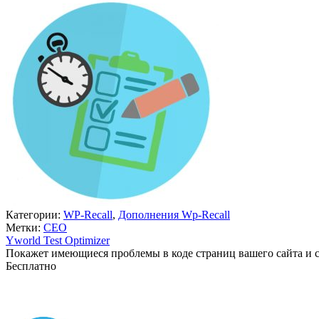
Категории:
WP-Recall
,
Дополнения Wp-Recall
Метки:
СЕО
Yworld Test Optimizer
Покажет имеющиеся проблемы в коде страниц вашего сайта и 
Бесплатно
В корзину