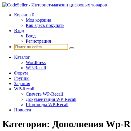
Корзина
0
Моя корзина
Как здесь покупать
Вход
Вход
Регистрация
Каталог
WordPress
WP-Recall
Форум
Группы
Задания
WP-Recall
Скачать WP-Recall
Документация WP-Recall
Шорткоды WP-Recall
Новости
Категории:
Дополнения Wp-Re