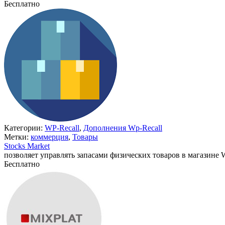
Бесплатно
В корзину
Категории:
WP-Recall
,
Дополнения Wp-Recall
Метки:
коммерция
,
Товары
Stocks Market
позволяет управлять запасами физических товаров в магазине 
Бесплатно
В корзину