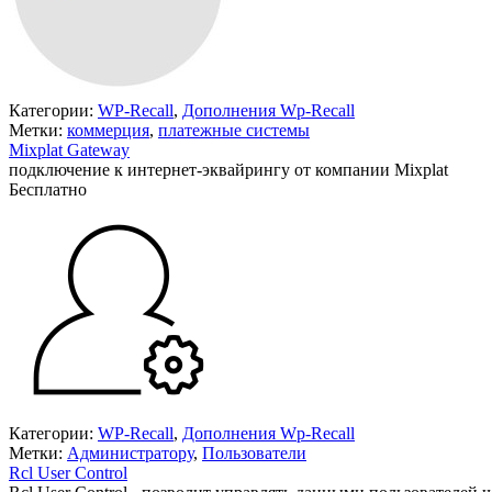
Категории:
WP-Recall
,
Дополнения Wp-Recall
Метки:
коммерция
,
платежные системы
Mixplat Gateway
подключение к интернет-эквайрингу от компании Mixplat
Бесплатно
В корзину
Категории:
WP-Recall
,
Дополнения Wp-Recall
Метки:
Администратору
,
Пользователи
Rcl User Control