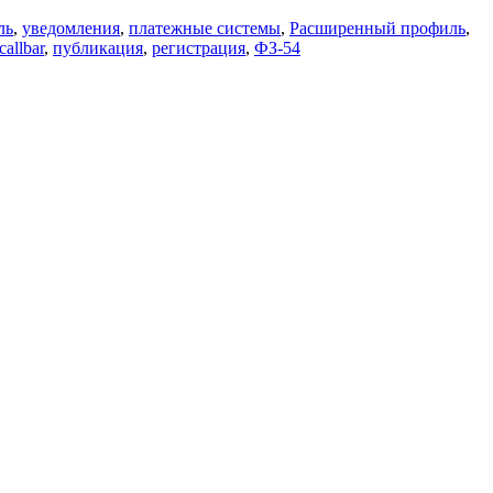
ль
,
уведомления
,
платежные системы
,
Расширенный профиль
,
callbar
,
публикация
,
регистрация
,
ФЗ-54