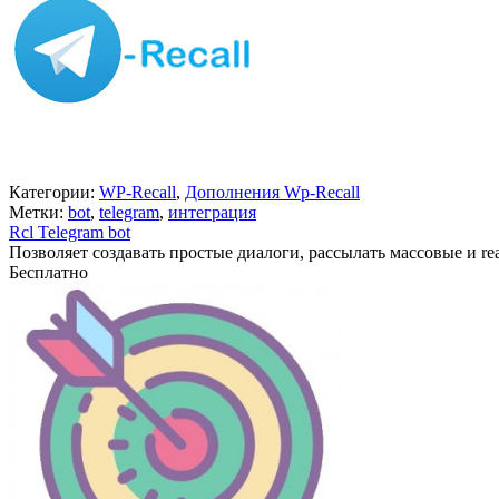
Категории:
WP-Recall
,
Дополнения Wp-Recall
Метки:
bot
,
telegram
,
интеграция
Rcl Telegram bot
Позволяет создавать простые диалоги, рассылать массовые и re
Бесплатно
В корзину