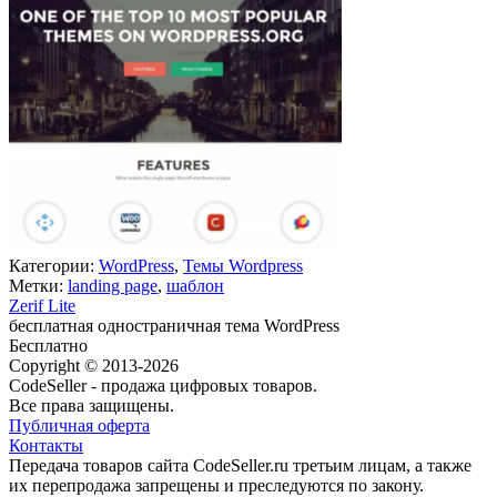
Категории:
WordPress
,
Темы Wordpress
Метки:
landing page
,
шаблон
Zerif Lite
бесплатная одностраничная тема WordPress
Бесплатно
В корзину
Copyright © 2013-2026
CodeSeller - продажа цифровых товаров.
Все права защищены.
Публичная оферта
Контакты
Передача товаров сайта CodeSeller.ru третьим лицам, а также
их перепродажа запрещены и преследуются по закону.