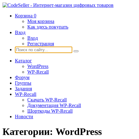
Корзина
0
Моя корзина
Как здесь покупать
Вход
Вход
Регистрация
Каталог
WordPress
WP-Recall
Форум
Группы
Задания
WP-Recall
Скачать WP-Recall
Документация WP-Recall
Шорткоды WP-Recall
Новости
Категории:
WordPress