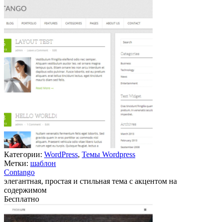
Категории:
WordPress
,
Темы Wordpress
Метки:
шаблон
Contango
элегантная, простая и стильная тема с акцентом на
содержимом
Бесплатно
В корзину