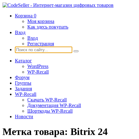
Корзина
0
Моя корзина
Как здесь покупать
Вход
Вход
Регистрация
Каталог
WordPress
WP-Recall
Форум
Группы
Задания
WP-Recall
Скачать WP-Recall
Документация WP-Recall
Шорткоды WP-Recall
Новости
Метка товара:
Bitrix 24