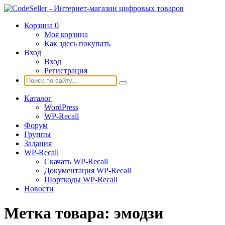
Корзина
0
Моя корзина
Как здесь покупать
Вход
Вход
Регистрация
Каталог
WordPress
WP-Recall
Форум
Группы
Задания
WP-Recall
Скачать WP-Recall
Документация WP-Recall
Шорткоды WP-Recall
Новости
Метка товара:
эмодзи