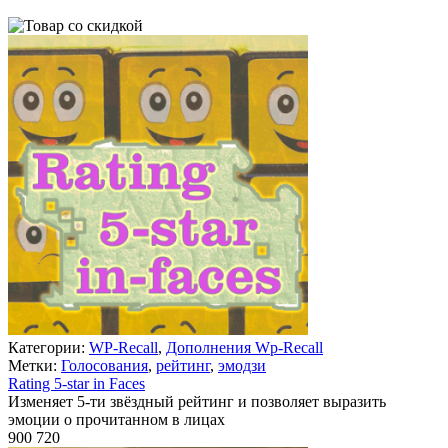
Категории:
WP-Recall
,
Дополнения Wp-Recall
Метки:
Голосования
,
рейтинг
,
эмодзи
Rating 5-star in Faces
Изменяет 5-ти звёздный рейтинг и позволяет выразить
эмоции о прочитанном в лицах
900
720
Недоступно