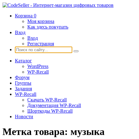
Корзина
0
Моя корзина
Как здесь покупать
Вход
Вход
Регистрация
Каталог
WordPress
WP-Recall
Форум
Группы
Задания
WP-Recall
Скачать WP-Recall
Документация WP-Recall
Шорткоды WP-Recall
Новости
Метка товара:
музыка