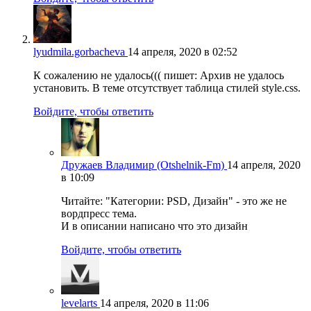
lyudmila.gorbacheva
14 апреля, 2020 в 02:52
К сожалению не удалось((( пишет: Архив не удалось
установить. В теме отсутствует таблица стилей style.css.
Войдите, чтобы ответить
Дружаев Владимир (Otshelnik-Fm)
14 апреля, 2020
в 10:09
Читайте: "Категории: PSD, Дизайн" - это же не
вордпресс тема.
И в описании написано что это дизайн
Войдите, чтобы ответить
levelarts
14 апреля, 2020 в 11:06