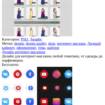
Категории:
PSD
,
Дизайн
Метки:
design
,
design quality
,
shop
,
интернет магазин
,
Личный
кабинет
,
оформление
,
тема
,
шаблон
Дизайн интернет-магазина
Дизайн для интернет-магазина любой тематики, от одежды до
парфюмерии.
Бесплатно
В корзину