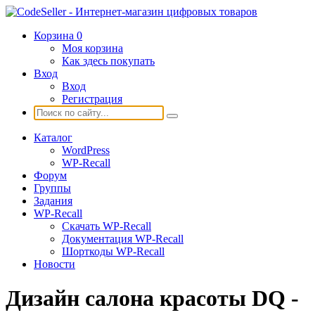
Корзина
0
Моя корзина
Как здесь покупать
Вход
Вход
Регистрация
Каталог
WordPress
WP-Recall
Форум
Группы
Задания
WP-Recall
Скачать WP-Recall
Документация WP-Recall
Шорткоды WP-Recall
Новости
Дизайн салона красоты DQ -