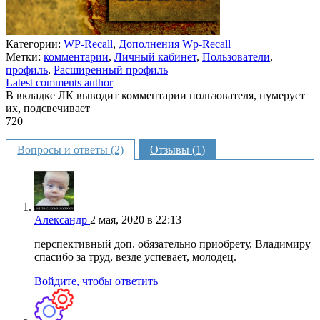
Категории:
WP-Recall
,
Дополнения Wp-Recall
Метки:
комментарии
,
Личный кабинет
,
Пользователи
,
профиль
,
Расширенный профиль
Latest comments author
В вкладке ЛК выводит комментарии пользователя, нумерует
их, подсвечивает
720
Недоступно
Вопросы и ответы (2)
Отзывы (1)
Александр
2 мая, 2020 в 22:13
перспективный доп. обязательно приобрету, Владимиру
спасибо за труд, везде успевает, молодец.
Войдите, чтобы ответить