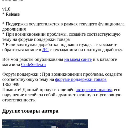
v1.0
* Release
* Поддержка осуществляется в рамках текущего функционала
дополнения
* При возникновении проблемы, создайте соотвествующую
тему на форуме поддержки товара
* Если вам нужна доработка под ваши нужды - вы можете
обратиться ко мне в
ЛС
с техзаданием на платную доработку.
Все мои работы опубликованы
на моём сайте
и в каталоге
магазина
CodeSeller.ru
Форум поддержки
:
При возникновении проблемы, создайте
соответствующую тему на
форуме поддержки товара
1362
999
Недоступно
Помните! Данный продукт защищён
авторским правом
, его
нарушение влечёт за собой административную и уголовную
ответственность.
Другие товары автора