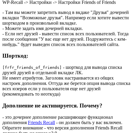
WP-Recall -> Настройки -> Настройки Friends of Friends
- Там вы можете запретить вывод в вкдаке "Друзья" дочерней
вкладки "Возможные друзья". Например если хотите вывести
шорткодом в произвольной вкладке.
- Можете задать имя дочерней вкладки.
- Если нет друзей - вывести список всех пользователей. Тогда
после сообщения "У вас еще нет друзей. Подружитесь с кем-
нибудь." будет выведен список всех пользователей сайта.
Шорткод:
- шорткод для вывода списка
[frfr_friends_of_friends]
друзей друзей в отдельной вкладке ЛК.
Не имеет атрибутов. Заголовк настраивается из общих
настроек дополнения. Оттуда же берется опция вывода списка
всех юзеров если у пользователя еще нет друзей
(рекомендовать то неоткуда)
Дополнение не активируется. Почему?
- это дочернее дополнение расширяющее функционал
дополнения
Friends Recall
- он должен быть у вас включен.
Обратите внимание - что версия дополнения Friends Recall