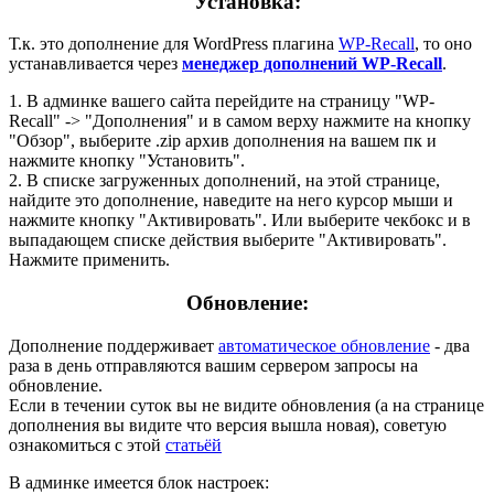
Установка:
Т.к. это дополнение для WordPress плагина
WP-Recall
, то оно
устанавливается через
менеджер дополнений WP-Recall
.
1. В админке вашего сайта перейдите на страницу "WP-
Recall" -> "Дополнения" и в самом верху нажмите на кнопку
"Обзор", выберите .zip архив дополнения на вашем пк и
нажмите кнопку "Установить".
2. В списке загруженных дополнений, на этой странице,
найдите это дополнение, наведите на него курсор мыши и
нажмите кнопку "Активировать". Или выберите чекбокс и в
выпадающем списке действия выберите "Активировать".
Нажмите применить.
Обновление:
Дополнение поддерживает
автоматическое обновление
- два
раза в день отправляются вашим сервером запросы на
обновление.
Если в течении суток вы не видите обновления (а на странице
дополнения вы видите что версия вышла новая), советую
ознакомиться с этой
статьёй
В админке имеется блок настроек: