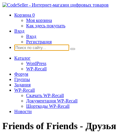
Корзина
0
Моя корзина
Как здесь покупать
Вход
Вход
Регистрация
Каталог
WordPress
WP-Recall
Форум
Группы
Задания
WP-Recall
Скачать WP-Recall
Документация WP-Recall
Шорткоды WP-Recall
Новости
Friends of Friends - Друзья