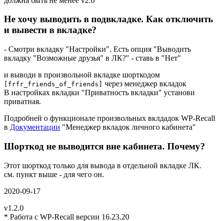
должна быть не менее v2.0
Не хочу выводить в подвкладке. Как отключить
и вывести в вкладке?
- Смотри вкладку "Настройки". Есть опция "Выводить
вкладку "Возможные друзья" в ЛК?" - ставь в "Нет"
и выводи в произвольной вкладке шорткодом
через менеджер вкладок
[frfr_friends_of_friends]
В настройках вкладки "Приватность вкладки" установи
приватная.
Подробней о функционале произвольных вклдадок WP-Recall
в
Документации
"Менеджер вкладок личного кабинета"
Шорткод не выводится вне кабинета. Почему?
Этот шорткод только для вывода в отдельной вкладке ЛК.
см. пункт выше - для чего он.
2020-09-17
v1.2.0
* Работа с WP-Recall версии 16.23.20