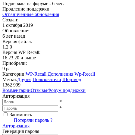
Поддержка на форуме - 6 мес.
Продление поддержки
Oграниченные обновления
Создан:
1 октября 2019
Обновление:
6 лет назад
Версия файла:
1.2.0
Версия WP‑Recall:
16.23.20 и выше
Приобрели:
9 раз
Категории:
WP-Recall
Дополнения Wp-Recall
Метки:
Друзья
Пользователи
Шорткод
1362
999
Недоступно
Комментарии
Отзывы
Форум поддержки
Авторизация
*
*
Запомнить
Вход
Потеряли пароль ?
Авторизация
Генерация пароля