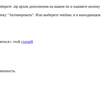
ыберите .zip архив дополнения на вашем пк и нажмите кнопку
нопку "Активировать". Или выберите чекбокс и в выпадающем
миться с этой
статьёй
твенность.