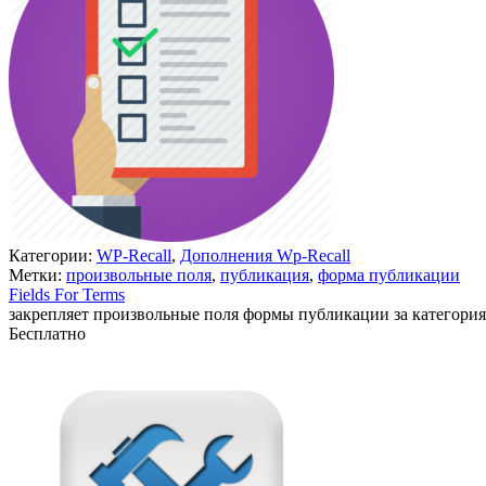
Категории:
WP-Recall
,
Дополнения Wp-Recall
Метки:
произвольные поля
,
публикация
,
форма публикации
Fields For Terms
закрепляет произвольные поля формы публикации за категори
Бесплатно
В корзину