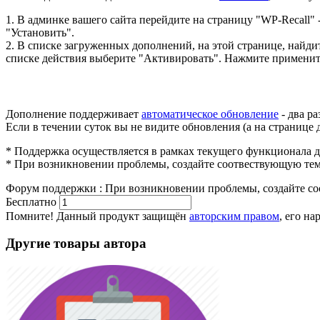
1. В админке вашего сайта перейдите на страницу "WP-Recall"
"Установить".
2. В списке загруженных дополнений, на этой странице, найд
списке действия выберите "Активировать". Нажмите применит
Дополнение поддерживает
автоматическое обновление
- два р
Если в течении суток вы не видите обновления (а на странице
* Поддержка осуществляется в рамках текущего функционала 
* При возникновении проблемы, создайте соотвествующую те
Форум поддержки
:
При возникновении проблемы, создайте с
Бесплатно
В корзину
Помните! Данный продукт защищён
авторским правом
, его н
Другие товары автора