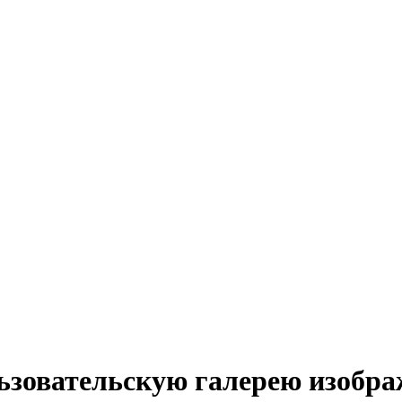
ользовательскую галерею изобр