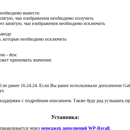
необходимо вывести
апятую, чьи изображения необходимо получить
ез запятую, чьи изображения необходимо исключить
выводу
, которые необходимо исключить
ию - desc
может принимать значения:
 не ранее 16.24.24. Если Вы ранее использовали дополнение Gal
ет.
поддержки с подробным описанием. Также буду рад услышать пр
Установка:
станавливается через
менеджер дополнений WP-Recall
.