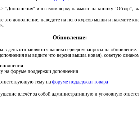
 -> "Дополнения" и в самом верху нажмите на кнопку "Обзор", в
ите это дополнение, наведите на него курсор мыши и нажмите к
ь.
Обновление:
аза в день отправляются вашим сервером запросы на обновление.
 дополнения вы видите что версия вышла новая), советую ознако
дополнения
му на форуме поддержки дополнения
оответствующую тему на
форуме поддержки товара
арушение влечёт за собой административную и уголовную ответс