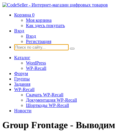
Корзина
0
Моя корзина
Как здесь покупать
Вход
Вход
Регистрация
Каталог
WordPress
WP-Recall
Форум
Группы
Задания
WP-Recall
Скачать WP-Recall
Документация WP-Recall
Шорткоды WP-Recall
Новости
Group Frontage - Выводим