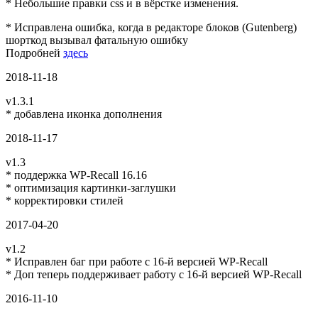
* Небольшие правки css и в вёрстке изменения.
* Исправлена ошибка, когда в редакторе блоков (Gutenberg)
шорткод вызывал фатальную ошибку
Подробней
здесь
2018-11-18
v1.3.1
* добавлена иконка дополнения
2018-11-17
v1.3
* поддержка WP-Recall 16.16
* оптимизация картинки-заглушки
* корректировки стилей
2017-04-20
v1.2
* Исправлен баг при работе с 16-й версией WP-Recall
* Доп теперь поддерживает работу с 16-й версией WP-Recall
2016-11-10