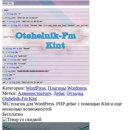
Категории:
WordPress
,
Плагины Wordpress
Метки:
Администратору
,
Дебаг
,
Отладка
Otshelnik-Fm Kint
MU плагин для WordPress. PHP дебаг с помощью Kint и еще
несколько возможностей
Бесплатно
В корзину