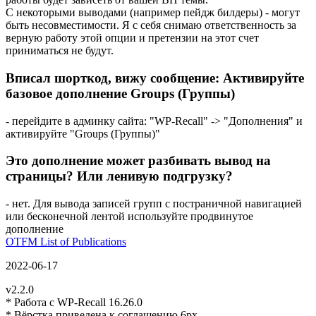
С некоторыми выводами (например пейдж билдеры) - могут
быть несовместимости. Я с себя снимаю ответственность за
верную работу этой опции и претензии на этот счет
приниматься не будут.
Вписал шорткод, вижу сообщение: Активируйте
базовое дополнение Groups (Группы)
- перейдите в админку сайта: "WP-Recall" -> "Дополнения" и
активируйте "Groups (Группы)"
Это дополнение может разбивать вывод на
страницы? Или ленивую подгрузку?
- нет. Для вывода записей групп с постраничной навигацией
или бесконечной лентой используйте продвинутое
дополнение
OTFM List of Publications
2022-06-17
v2.2.0
* Работа с WP-Recall 16.26.0
* Вёрстка приведена к соглашению 6px