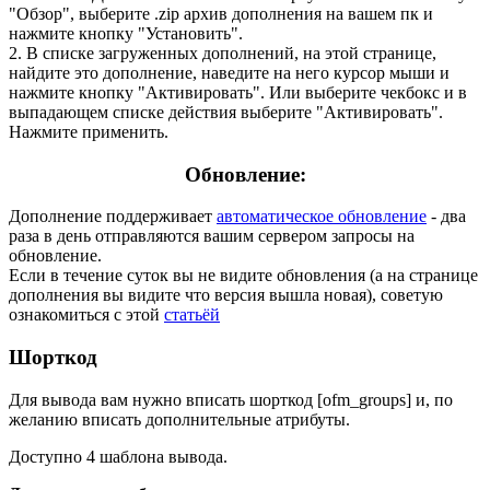
"Обзор", выберите .zip архив дополнения на вашем пк и
нажмите кнопку "Установить".
2. В списке загруженных дополнений, на этой странице,
найдите это дополнение, наведите на него курсор мыши и
нажмите кнопку "Активировать". Или выберите чекбокс и в
выпадающем списке действия выберите "Активировать".
Нажмите применить.
Обновление:
Дополнение поддерживает
автоматическое обновление
- два
раза в день отправляются вашим сервером запросы на
обновление.
Если в течение суток вы не видите обновления (а на странице
дополнения вы видите что версия вышла новая), советую
ознакомиться с этой
статьёй
Шорткод
Для вывода вам нужно вписать шорткод [ofm_groups] и, по
желанию вписать дополнительные атрибуты.
Доступно 4 шаблона вывода.