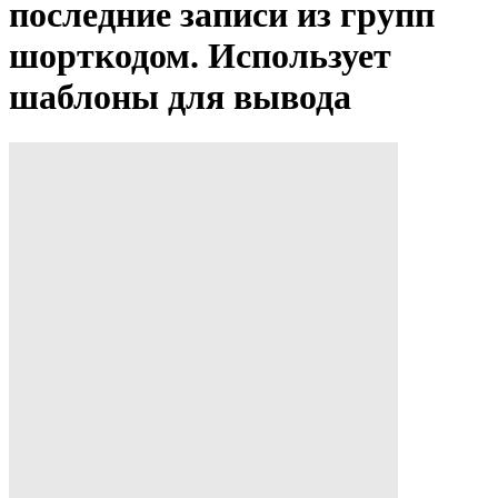
последние записи из групп
шорткодом. Использует
шаблоны для вывода