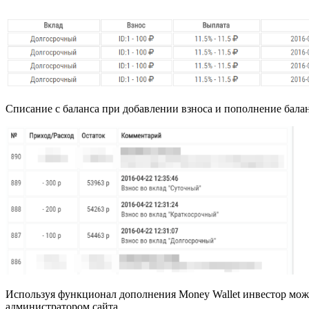
Списание с баланса при добавлении взноса и пополнение бала
Используя функционал дополнения Money Wallet инвестор може
администратором сайта.