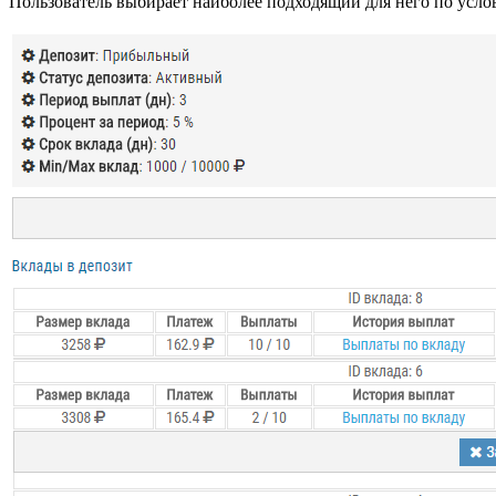
Пользователь выбирает наиболее подходящий для него по услов