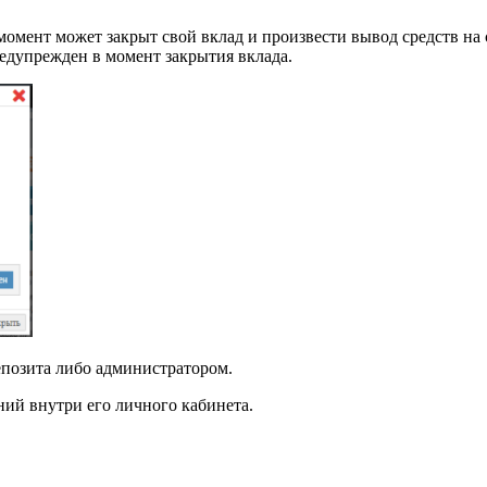
момент может закрыт свой вклад и произвести вывод средств на 
редупрежден в момент закрытия вклада.
епозита либо администратором.
ий внутри его личного кабинета.