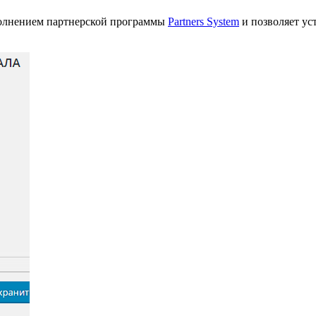
полнением партнерской программы
Partners System
и позволяет ус