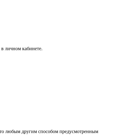
в личном кабинете.
ь это любым другим способом предусмотренным