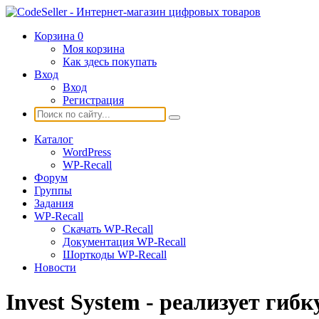
Корзина
0
Моя корзина
Как здесь покупать
Вход
Вход
Регистрация
Каталог
WordPress
WP-Recall
Форум
Группы
Задания
WP-Recall
Скачать WP-Recall
Документация WP-Recall
Шорткоды WP-Recall
Новости
Invest System - реализует ги