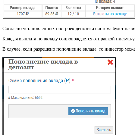
Согласно установленных настроек депозита система будет начис
Каждая выплата по вкладу сопровождается отправкой письма-у
В случае, если разрешено пополнение вклада, то инвестор мож