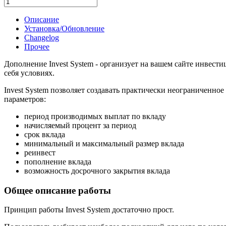
В корзину
Описание
Установка/Обновление
Changelog
Прочее
Дополнение Invest System - организует на вашем сайте инвест
себя условиях.
Invest System позволяет создавать практически неограниченно
параметров:
период производимых выплат по вкладу
начисляемый процент за период
срок вклада
минимальный и максимальный размер вклада
реинвест
пополнение вклада
возможность досрочного закрытия вклада
Общее описание работы
Принцип работы Invest System достаточно прост.