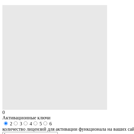
0
Активационные ключи
2
3
4
5
6
количество лицензий для активации функционала на ваших са