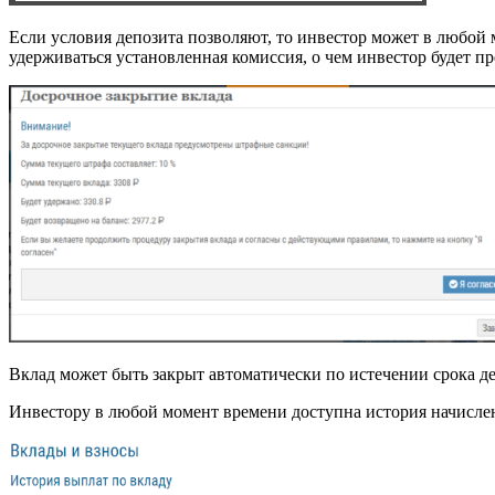
Если условия депозита позволяют, то инвестор может в любой 
удерживаться установленная комиссия, о чем инвестор будет п
Вклад может быть закрыт автоматически по истечении срока д
Инвестору в любой момент времени доступна история начислен