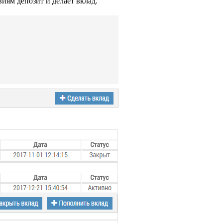
иям депозит и делает вклад.