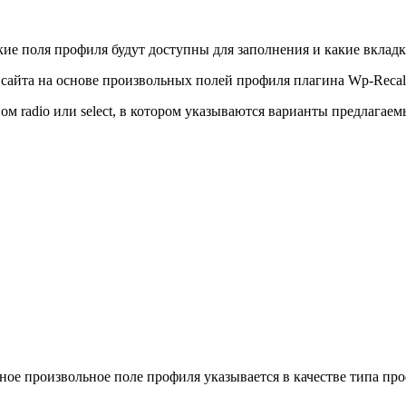
ие поля профиля будут доступны для заполнения и какие вкладк
сайта на основе произвольных полей профиля плагина Wp-Recal
м radio или select, в котором указываются варианты предлагаем
ое произвольное поле профиля указывается в качестве типа про