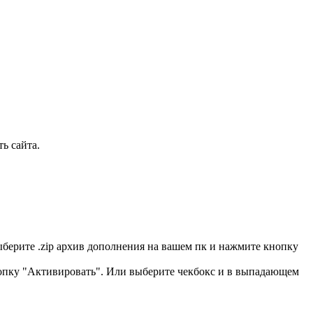
ь сайта.
ыберите .zip архив дополнения на вашем пк и нажмите кнопку
нопку "Активировать". Или выберите чекбокс и в выпадающем