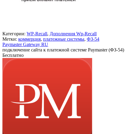
Категории:
WP-Recall
,
Дополнения Wp-Recall
Метки:
коммерция
,
платежные системы
,
ФЗ-54
Paymaster Gateway RU
подключение сайта к платежной системе Paymaster (ФЗ-54)
Бесплатно
В корзину