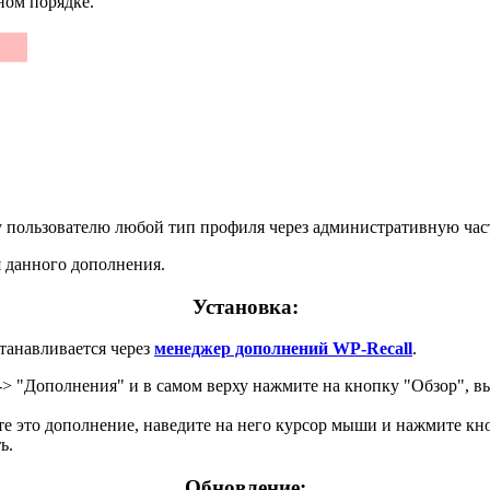
ном порядке.
у пользователю любой тип профиля через административную част
 данного дополнения.
Установка:
станавливается через
менеджер дополнений WP-Recall
.
 -> "Дополнения" и в самом верху нажмите на кнопку "Обзор", в
ите это дополнение, наведите на него курсор мыши и нажмите к
ь.
Обновление: