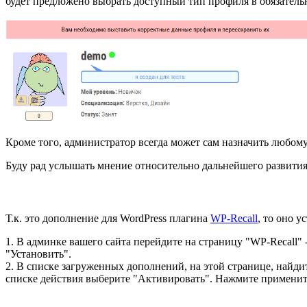
будет предложено выбрать доступный тип профиля в обязатель
Кроме того, администратор всегда может сам назначить любом
Буду рад услышать мнение относительно дальнейшего развития
Т.к. это дополнение для WordPress плагина
WP-Recall
, то оно у
1. В админке вашего сайта перейдите на страницу "WP-Recall"
"Установить".
2. В списке загруженных дополнений, на этой странице, найд
списке действия выберите "Активировать". Нажмите применит