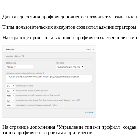
Для каждого типа профиля дополнение позволяет указывать как
Типы пользовательских аккаунтов создаются администратором 
На странице произвольных полей профиля создается поле с типо
На странице дополнения "Управление типами профиля" созданн
типов профиля с настройками привилегий.