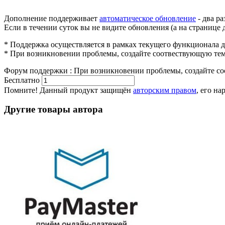
Дополнение поддерживает
автоматическое обновление
- два р
Если в течении суток вы не видите обновления (а на странице
* Поддержка осуществляется в рамках текущего функционала 
* При возникновении проблемы, создайте соотвествующую те
Форум поддержки
:
При возникновении проблемы, создайте с
Бесплатно
В корзину
Помните! Данный продукт защищён
авторским правом
, его н
Другие товары автора