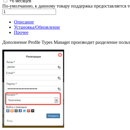
+6 месяцев
По-умолчанию, к данному товару поддержка предоставляется т
В корзину
Описание
Установка/Обновление
Прочее
Дополнение Profile Types Manager производит разделение поль