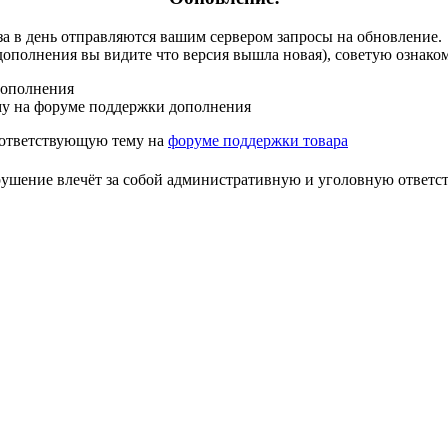
аза в день отправляются вашим сервером запросы на обновление.
 дополнения вы видите что версия вышла новая), советую ознако
дополнения
му на форуме поддержки дополнения
оответствующую тему на
форуме поддержки товара
арушение влечёт за собой административную и уголовную ответс