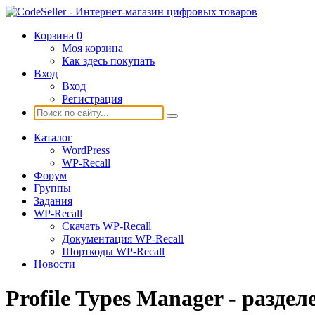
Корзина
0
Моя корзина
Как здесь покупать
Вход
Вход
Регистрация
Каталог
WordPress
WP-Recall
Форум
Группы
Задания
WP-Recall
Скачать WP-Recall
Документация WP-Recall
Шорткоды WP-Recall
Новости
Profile Types Manager - разде