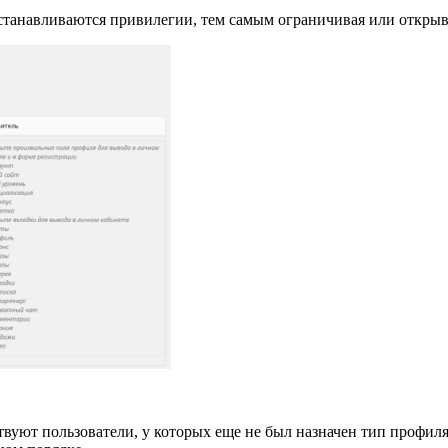
станавливаются привилегии, тем самым ограничивая или открыва
твуют пользователи, у которых еще не был назначен тип профил