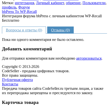
Метки:
интеграция
,
Личный кабинет
,
общение
,
Пользователи
,
профиль
,
Форум
bbPress To WP-Recall
Интеграция форума bbPress с личным кабинетом WP-Recall
Бесплатно
В корзину
Вопросы и ответы (0)
Отзывы (0)
Пока ни одного комментария не было оставлено.
Добавить комментарий
Для отправки комментария вам необходимо
авторизоваться
.
Copyright © 2013-2026
CodeSeller - продажа цифровых товаров.
Все права защищены.
Публичная оферта
Контакты
Передача товаров сайта CodeSeller.ru третьим лицам, а также
их перепродажа запрещены и преследуются по закону.
Карточка товара