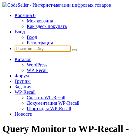
Корзина
0
Моя корзина
Как здесь покупать
Вход
Вход
Регистрация
Каталог
WordPress
WP-Recall
Форум
Группы
Задания
WP-Recall
Скачать WP-Recall
Документация WP-Recall
Шорткоды WP-Recall
Новости
Query Monitor to WP-Recall -