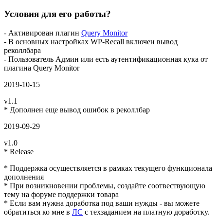
Условия для его работы?
- Активирован плагин
Query Monitor
- В основных настройках WP-Recall включен вывод
реколлбара
- Пользователь Админ или есть аутентификационная кука от
плагина Query Monitor
2019-10-15
v1.1
* Дополнен еще вывод ошибок в реколлбар
2019-09-29
v1.0
* Release
* Поддержка осуществляется в рамках текущего функционала
дополнения
* При возникновении проблемы, создайте соотвествующую
тему на форуме поддержки товара
* Если вам нужна доработка под ваши нужды - вы можете
обратиться ко мне в
ЛС
с техзаданием на платную доработку.