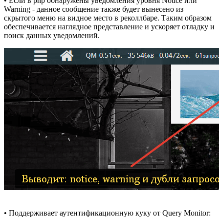
• Если в php обнаружены уведомления уровня Notice или
Warning - данное сообщение также будет вынесено из
скрытого меню на видное место в реколлбаре. Таким образом
обеспечивается наглядное представление и ускоряет отладку и
поиск данных уведомлений.
• Поддерживает аутентификационную куку от Query Monitor: