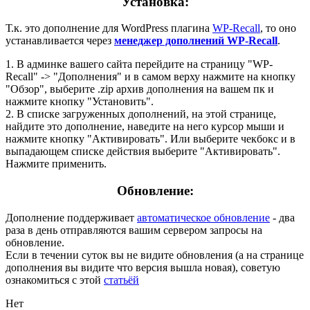
Установка:
Т.к. это дополнение для WordPress плагина
WP-Recall
, то оно
устанавливается через
менеджер дополнений WP-Recall
.
1. В админке вашего сайта перейдите на страницу "WP-
Recall" -> "Дополнения" и в самом верху нажмите на кнопку
"Обзор", выберите .zip архив дополнения на вашем пк и
нажмите кнопку "Установить".
2. В списке загруженных дополнений, на этой странице,
найдите это дополнение, наведите на него курсор мыши и
нажмите кнопку "Активировать". Или выберите чекбокс и в
выпадающем списке действия выберите "Активировать".
Нажмите применить.
Обновление:
Дополнение поддерживает
автоматическое обновление
- два
раза в день отправляются вашим сервером запросы на
обновление.
Если в течении суток вы не видите обновления (а на странице
дополнения вы видите что версия вышла новая), советую
ознакомиться с этой
статьёй
Нет