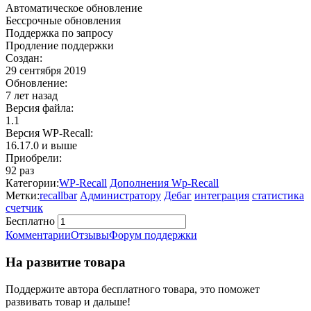
Автоматическое обновление
Бессрочные обновления
Поддержка по запросу
Продление поддержки
Создан:
29 сентября 2019
Обновление:
7 лет назад
Версия файла:
1.1
Версия WP‑Recall:
16.17.0 и выше
Приобрели:
92 раз
Категории:
WP-Recall
Дополнения Wp-Recall
Метки:
recallbar
Администратору
Дебаг
интеграция
статистика
счетчик
Бесплатно
В корзину
Комментарии
Отзывы
Форум поддержки
На развитие товара
Поддержите автора бесплатного товара, это поможет
развивать товар и дальше!