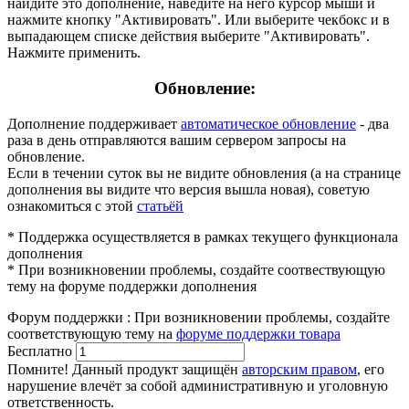
найдите это дополнение, наведите на него курсор мыши и
нажмите кнопку "Активировать". Или выберите чекбокс и в
выпадающем списке действия выберите "Активировать".
Нажмите применить.
Обновление:
Дополнение поддерживает
автоматическое обновление
- два
раза в день отправляются вашим сервером запросы на
обновление.
Если в течении суток вы не видите обновления (а на странице
дополнения вы видите что версия вышла новая), советую
ознакомиться с этой
статьёй
* Поддержка осуществляется в рамках текущего функционала
дополнения
* При возникновении проблемы, создайте соотвествующую
тему на форуме поддержки дополнения
Форум поддержки
:
При возникновении проблемы, создайте
соответствующую тему на
форуме поддержки товара
Бесплатно
В корзину
Помните! Данный продукт защищён
авторским правом
, его
нарушение влечёт за собой административную и уголовную
ответственность.