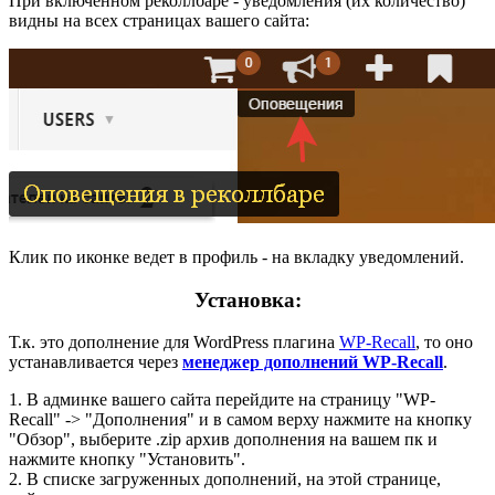
При включенном реколлбаре - уведомления (их количество)
видны на всех страницах вашего сайта:
Клик по иконке ведет в профиль - на вкладку уведомлений.
Установка:
Т.к. это дополнение для WordPress плагина
WP-Recall
, то оно
устанавливается через
менеджер дополнений WP-Recall
.
1. В админке вашего сайта перейдите на страницу "WP-
Recall" -> "Дополнения" и в самом верху нажмите на кнопку
"Обзор", выберите .zip архив дополнения на вашем пк и
нажмите кнопку "Установить".
2. В списке загруженных дополнений, на этой странице,