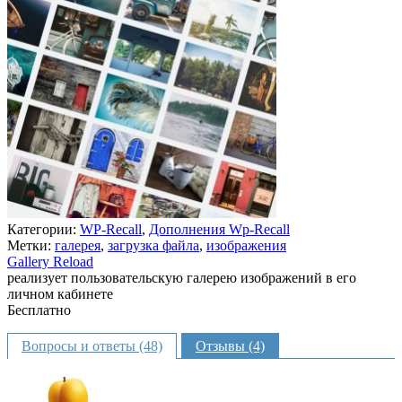
Категории:
WP-Recall
,
Дополнения Wp-Recall
Метки:
галерея
,
загрузка файла
,
изображения
Gallery Reload
реализует пользовательскую галерею изображений в его
личном кабинете
Бесплатно
В корзину
Вопросы и ответы (48)
Отзывы (4)