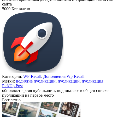
сайта
5000
Бесплатно
В корзину
Категории:
WP-Recall
,
Дополнения Wp-Recall
Метки:
поднятие публикации
,
публикации
,
публикация
PickUp Post
обновляет время публикации, поднимая ее в общем списке
публикаций на первое место
Бесплатно
В корзину