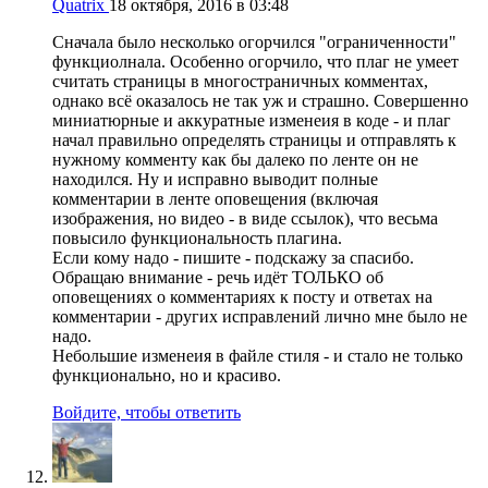
Quatrix
18 октября, 2016 в 03:48
Сначала было несколько огорчился "ограниченности"
функциолнала. Особенно огорчило, что плаг не умеет
считать страницы в многостраничных комментах,
однако всё оказалось не так уж и страшно. Совершенно
миниатюрные и аккуратные изменеия в коде - и плаг
начал правильно определять страницы и отправлять к
нужному комменту как бы далеко по ленте он не
находился. Ну и исправно выводит полные
комментарии в ленте оповещения (включая
изображения, но видео - в виде ссылок), что весьма
повысило функциональность плагина.
Если кому надо - пишите - подскажу за спасибо.
Обращаю внимание - речь идёт ТОЛЬКО об
оповещениях о комментариях к посту и ответах на
комментарии - других исправлений лично мне было не
надо.
Небольшие изменеия в файле стиля - и стало не только
функционально, но и красиво.
Войдите, чтобы ответить