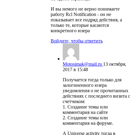
И вы немого не верно понимаете
работу Rcl Notification - он не
показывает все подряд действия, а
только те, которые касаются
конкретного юзера
Войдите, чтобы ответить
Motosimak@mail.ru
13 октября,
2017 в 15:48
Получается тогда только для
залогиненного юзера
уведомления о не прочитанных
действиях с последнего визита с
счетчиком:
1. Создание темы или
комментария на сайте
2. Создание темы или
комментария на форуме.
А Universe activity тогда в