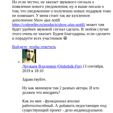
Но если честно, не хватает звукового сигнала о
появлении нового уведомления, ну и выше писали о
том, что уведомление о получении новых подарков тоже
не помешает. У меня стоит так же купленное
дополнение Show ajax notifi
https://codeseller.ru/products/show-ajax-notifi/
может там
будет удобнее звуковой сигнал сделать. В любом случае
этого очень не хватает. Будем благодарны, если сделаете
и порадуете всех участников 🤩
Войдите, чтобы ответить
Дружаев Владимир (Otshelnik-Fm)
13 сентября,
2019 в 18:10
Здравствуйте.
Ну как минимум там 2 разных автора. И кто
должен что внедрять?
Как по мне - функционал вполне
работоспособный. А добавить недостающие под
существующий проект - дело индивидуальное.