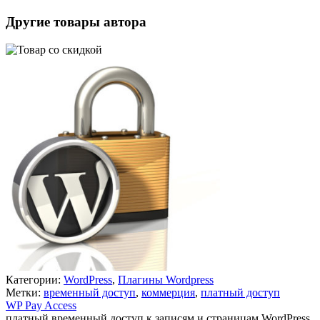
Другие товары автора
Категории:
WordPress
,
Плагины Wordpress
Метки:
временный доступ
,
коммерция
,
платный доступ
WP Pay Access
платный временный доступ к записям и страницам WordPress