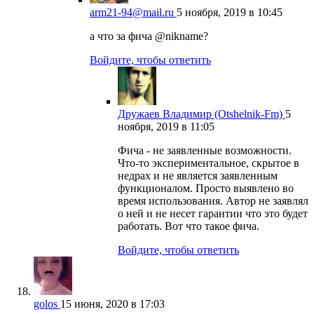
arm21-94@mail.ru
5 ноября, 2019 в 10:45
а что за фича @nikname?
Войдите, чтобы ответить
Дружаев Владимир (Otshelnik-Fm)
5
ноября, 2019 в 11:05
Фича - не заявленные возможности.
Что-то экспериментальное, скрытое в
недрах и не является заявленным
функционалом. Просто выявлено во
время использования. Автор не заявлял
о ней и не несет гарантии что это будет
работать. Вот что такое фича.
Войдите, чтобы ответить
golos
15 июня, 2020 в 17:03