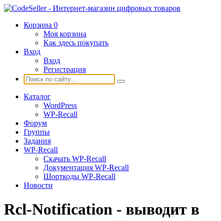
Корзина
0
Моя корзина
Как здесь покупать
Вход
Вход
Регистрация
Каталог
WordPress
WP-Recall
Форум
Группы
Задания
WP-Recall
Скачать WP-Recall
Документация WP-Recall
Шорткоды WP-Recall
Новости
Rcl-Notification - выводит в