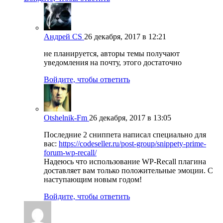
Андрей CS
26 декабря, 2017 в 12:21
не планируется, авторы темы получают
уведомления на почту, этого достаточно
Войдите, чтобы ответить
Otshelnik-Fm
26 декабря, 2017 в 13:05
Последние 2 сниппета написал специально для
вас:
https://codeseller.ru/post-group/snippety-prime-
forum-wp-recall/
Надеюсь что использование WP-Recall плагина
доставляет вам только положительные эмоции. С
наступающим новым годом!
Войдите, чтобы ответить