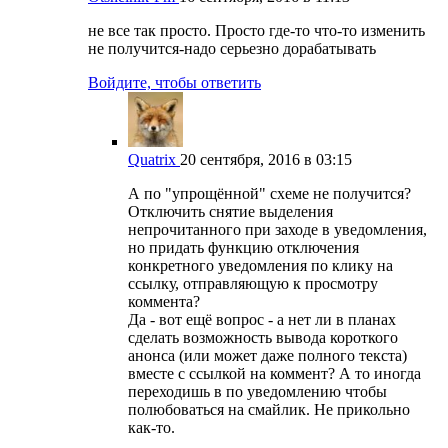
не все так просто. Просто где-то что-то изменить
не получится-надо серьезно дорабатывать
Войдите, чтобы ответить
Quatrix
20 сентября, 2016 в 03:15
А по "упрощённой" схеме не получится?
Отключить снятие выделения
непрочитанного при заходе в уведомления,
но придать функцию отключения
конкретного уведомления по клику на
ссылку, отправляющую к просмотру
коммента?
Да - вот ещё вопрос - а нет ли в планах
сделать возможность вывода короткого
анонса (или может даже полного текста)
вместе с ссылкой на коммент? А то иногда
переходишь в по уведомлению чтобы
полюбоваться на смайлик. Не прикольно
как-то.