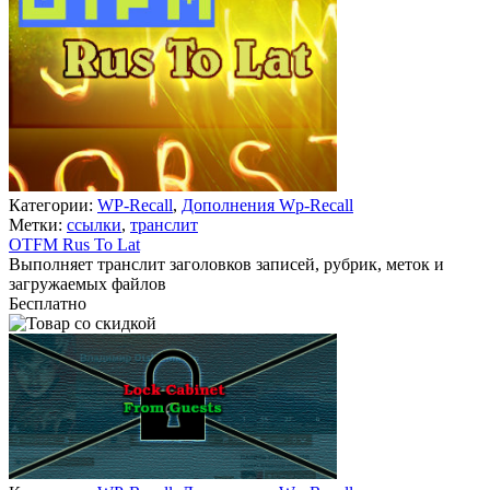
Категории:
WP-Recall
,
Дополнения Wp-Recall
Метки:
ссылки
,
транслит
OTFM Rus To Lat
Выполняет транслит заголовков записей, рубрик, меток и
загружаемых файлов
Бесплатно
В корзину