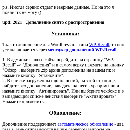
p.s. Иногда сервис отдает неверные данные. Но на это я
повлиять не могу ((
upd: 2021 - Дополнение снято с распространения
Установка:
Т.к. это дополнение для WordPress плагина
WP-Recall
, то оно
устанавливается через
менеджер дополнений WP-Recall
.
1. В админке вашего сайта перейдите на страницу "WP-
Recall" -> "Дополнения" и в самом верху нажмите на кнопку
"Обзор", выберите .zip архив дополнения на вашем пк и
нажмите кнопку "Установить".
2. В списке загруженных дополнений, на этой странице,
найдите это дополнение, наведите на него курсор мыши и
нажмите кнопку "Активировать". Или выберите чекбокс и в
выпадающем списке действия выберите "Активировать".
Нажмите применить.
Обновление:
Дополнение поддерживает
автоматическое обновление
- два
раза в день отправляются вашим сервером запросы на