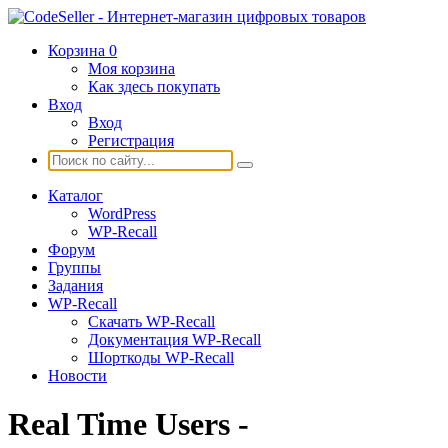
Корзина
0
Моя корзина
Как здесь покупать
Вход
Вход
Регистрация
Каталог
WordPress
WP-Recall
Форум
Группы
Задания
WP-Recall
Скачать WP-Recall
Документация WP-Recall
Шорткоды WP-Recall
Новости
Real Time Users -