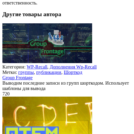
ответственность.
Другие товары автора
Категории:
WP-Recall
,
Дополнения Wp-Recall
Метки:
группы
,
публикации
,
Шорткод
Group Frontage
Выводим последние записи из групп шорткодом. Использует
шаблоны для вывода
720
Недоступно