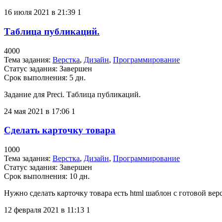
16 июля 2021 в 21:39
1
Таблица публикаций.
4000
Тема задания:
Верстка
,
Дизайн
,
Программирование
Статус задания:
Завершен
Срок выполнения: 5 дн.
Задание для Preci. Таблица публикаций.
24 мая 2021 в 17:06
1
Сделать карточку товара
1000
Тема задания:
Верстка
,
Дизайн
,
Программирование
Статус задания:
Завершен
Срок выполнения: 10 дн.
Нужно сделать карточку товара есть html шаблон с готовой вер
12 февраля 2021 в 11:13
1