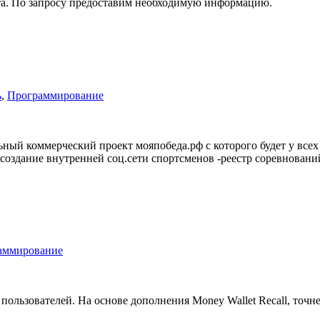
та. По запросу предоставим необходимую информацию.
ь
,
Программирование
ый коммерческий проект мояпобеда.рф с которого будет у всех 
 создание внутренней соц.сети спортсменов -реестр соревновани
аммирование
пользователей. На основе дополнения Money Wallet Recall, точ