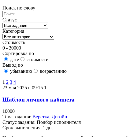
Поиск по слову
Статус
Категория
Стоимость
0 - 30000
Сортировка по
дате
стоимости
Вывод по
убыванию
возрастанию
Найти задание
1
2
3
4
23 мая 2025 в 09:15
1
Шаблон личного кабинета
10000
Тема задания:
Верстка
,
Дизайн
Статус задания:
Подбор исполнителя
Срок выполнения: 1 дн.