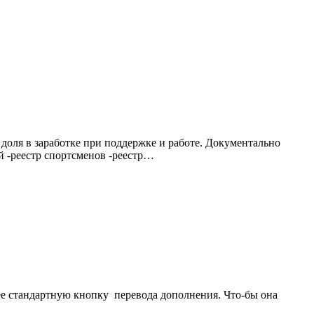
доля в заработке при поддержке и работе. Документально
й -реестр спортсменов -реестр…
нее стандартную кнопку перевода дополнения. Что-бы она