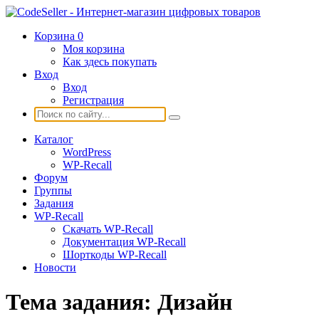
Корзина
0
Моя корзина
Как здесь покупать
Вход
Вход
Регистрация
Каталог
WordPress
WP-Recall
Форум
Группы
Задания
WP-Recall
Скачать WP-Recall
Документация WP-Recall
Шорткоды WP-Recall
Новости
Тема задания:
Дизайн