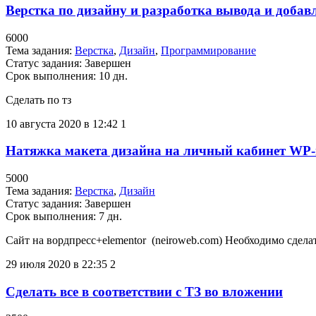
Верстка по дизайну и разработка вывода и добав
6000
Тема задания:
Верстка
,
Дизайн
,
Программирование
Статус задания:
Завершен
Срок выполнения: 10 дн.
Сделать по тз
10 августа 2020 в 12:42
1
Натяжка макета дизайна на личный кабинет WP-r
5000
Тема задания:
Верстка
,
Дизайн
Статус задания:
Завершен
Срок выполнения: 7 дн.
Сайт на вордпресс+elementor (neiroweb.com) Необходимо сдел
29 июля 2020 в 22:35
2
Сделать все в соответствии с ТЗ во вложении