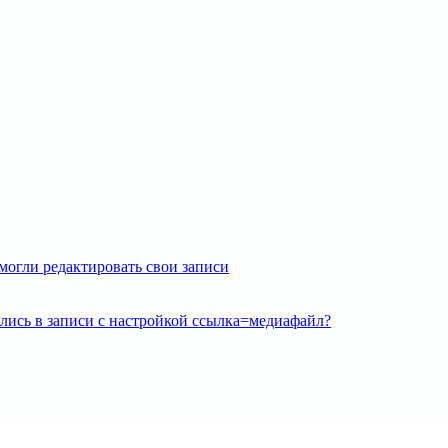
могли редактировать свои записи
ялись в записи с настройкой ссылка=медиафайл?