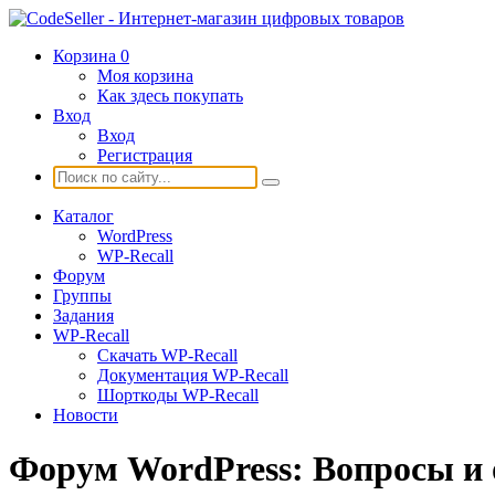
Корзина
0
Моя корзина
Как здесь покупать
Вход
Вход
Регистрация
Каталог
WordPress
WP-Recall
Форум
Группы
Задания
WP-Recall
Скачать WP-Recall
Документация WP-Recall
Шорткоды WP-Recall
Новости
Форум WordPress: Вопросы и