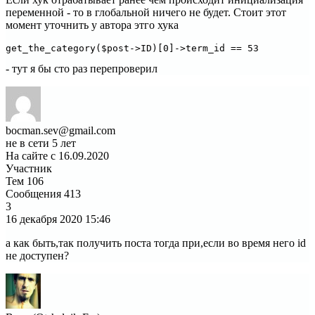
переменной - то в глобальной ничего не будет. Стоит этот
момент уточнить у автора этго хука
get_the_category($post->ID)[0]->term_id == 53
- тут я бы сто раз перепроверил
bocman.sev@gmail.com
не в сети 5 лет
На сайте с 16.09.2020
Участник
Тем
106
Сообщения
413
3
16 декабря 2020
15:46
а как быть,так получить поста тогда при,если во время него id
не доступен?