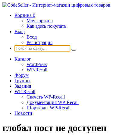
Корзина
0
Моя корзина
Как здесь покупать
Вход
Вход
Регистрация
Каталог
WordPress
WP-Recall
Форум
Группы
Задания
WP-Recall
Скачать WP-Recall
Документация WP-Recall
Шорткоды WP-Recall
Новости
глобал пост не доступен