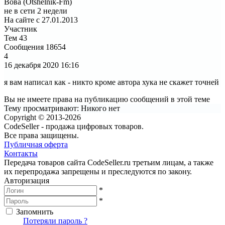
Вова (Otshelnik-Fm)
не в сети 2 недели
На сайте с 27.01.2013
Участник
Тем
43
Сообщения
18654
4
16 декабря 2020
16:16
я вам написал как - никто кроме автора хука не скажет точней
Вы не имеете права на публикацию сообщений в этой теме
Тему просматривают:
Никого нет
Copyright © 2013-2026
CodeSeller - продажа цифровых товаров.
Все права защищены.
Публичная оферта
Контакты
Передача товаров сайта CodeSeller.ru третьим лицам, а также
их перепродажа запрещены и преследуются по закону.
Авторизация
*
*
Запомнить
Вход
Потеряли пароль ?