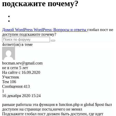
подскажите почему?
Домой
WordPress
WordPress: Вопросы и ответы
глобал пост не
доступен подскажите почему?
4ответ(ов) в теме
bocman.sev@gmail.com
не в сети 5 лет
На сайте с 16.09.2020
Участник
Тем
106
Сообщения
413
1
16 декабря 2020
15:24
раньше работала эта функция в function.php и global $post был
доступен на странице поста,ничего не менял
Подскажите глобал пост должен быть доступен, где идет