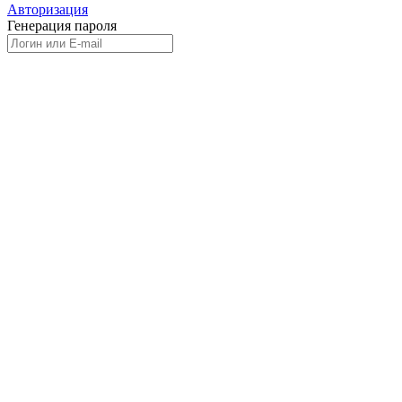
Авторизация
Генерация пароля
Получить новый пароль