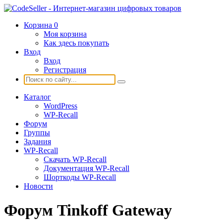
Корзина
0
Моя корзина
Как здесь покупать
Вход
Вход
Регистрация
Каталог
WordPress
WP-Recall
Форум
Группы
Задания
WP-Recall
Скачать WP-Recall
Документация WP-Recall
Шорткоды WP-Recall
Новости
Форум Tinkoff Gateway