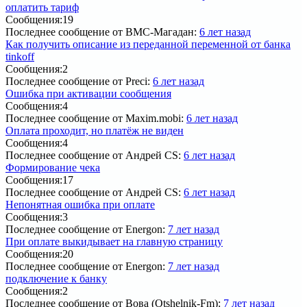
оплатить тариф
Сообщения:
19
Последнее сообщение
от ВМС-Магадан:
6 лет назад
Как получить описание из переданной переменной от банка
tinkoff
Сообщения:
2
Последнее сообщение
от Preci:
6 лет назад
Ошибка при активации сообщения
Сообщения:
4
Последнее сообщение
от Maxim.mobi:
6 лет назад
Оплата проходит, но платёж не виден
Сообщения:
4
Последнее сообщение
от Андрей CS:
6 лет назад
Формирование чека
Сообщения:
17
Последнее сообщение
от Андрей CS:
6 лет назад
Непонятная ошибка при оплате
Сообщения:
3
Последнее сообщение
от Energon:
7 лет назад
При оплате выкидывает на главную страницу
Сообщения:
20
Последнее сообщение
от Energon:
7 лет назад
подключение к банку
Сообщения:
2
Последнее сообщение
от Вова (Otshelnik-Fm):
7 лет назад