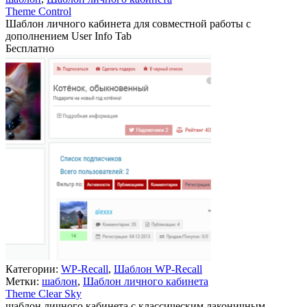
Theme Control
Шаблон личного кабинета для совместной работы с
дополнением User Info Tab
Бесплатно
В корзину
Категории:
WP-Recall
,
Шаблон WP-Recall
Метки:
шаблон
,
Шаблон личного кабинета
Theme Clear Sky
шаблон личного кабинета с классическим лаконичным