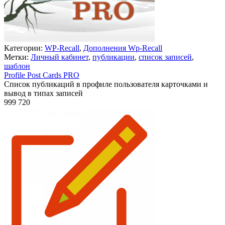
Категории:
WP-Recall
,
Дополнения Wp-Recall
Метки:
Личный кабинет
,
публикации
,
список записей
,
шаблон
Profile Post Cards PRO
Список публикаций в профиле пользователя карточками и
вывод в типах записей
999
720
Недоступно