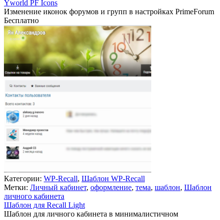
Yworld PF Icons
Изменение иконок форумов и групп в настройках PrimeForum
Бесплатно
В корзину
Категории:
WP-Recall
,
Шаблон WP-Recall
Метки:
Личный кабинет
,
оформление
,
тема
,
шаблон
,
Шаблон
личного кабинета
Шаблон для Recall Light
Шаблон для личного кабинета в минималистичном