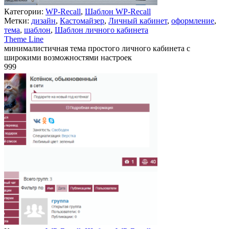
Категории:
WP-Recall
,
Шаблон WP-Recall
Метки:
дизайн
,
Кастомайзер
,
Личный кабинет
,
оформление
,
тема
,
шаблон
,
Шаблон личного кабинета
Theme Line
минималистичная тема простого личного кабинета с
широкими возможностями настроек
999
Недоступно