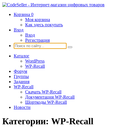
Корзина
0
Моя корзина
Как здесь покупать
Вход
Вход
Регистрация
Каталог
WordPress
WP-Recall
Форум
Группы
Задания
WP-Recall
Скачать WP-Recall
Документация WP-Recall
Шорткоды WP-Recall
Новости
Категории:
WP-Recall