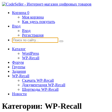
Корзина
0
Моя корзина
Как здесь покупать
Вход
Вход
Регистрация
Каталог
WordPress
WP-Recall
Форум
Группы
Задания
WP-Recall
Скачать WP-Recall
Документация WP-Recall
Шорткоды WP-Recall
Новости
Категории:
WP-Recall