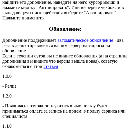
найдите это дополнение, наведите на него курсор мыши и
нажмите кнопку "Активировать". Или выберите чекбокс и в
выпадающем списке действия выберите "Активировать".
Нажмите применить.
Обновление:
Дополнение поддерживает
автоматическое обновление
- два
раза в день отправляются вашим сервером запросы на
обновление.
Если в течении суток вы не видите обновления (а на странице
дополнения вы видите что версия вышла новая), советую
ознакомиться с этой
статьёй
1.0.0
- Релиз
1.2.0
- Появилась возможность указать в чью пользу будет
приниматься оплата за запись на прием: в пользу сервиса или
специалиста
1.4.0