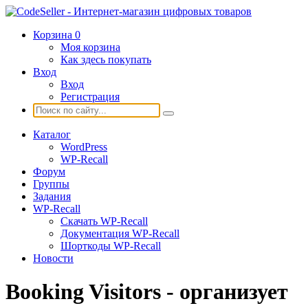
Корзина
0
Моя корзина
Как здесь покупать
Вход
Вход
Регистрация
Каталог
WordPress
WP-Recall
Форум
Группы
Задания
WP-Recall
Скачать WP-Recall
Документация WP-Recall
Шорткоды WP-Recall
Новости
Booking Visitors - организует