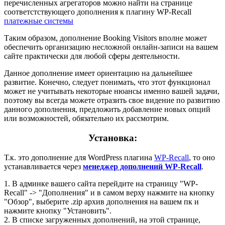
перечисленных агрегаторов можно найти на странице
соответстствующего дополнения к плагину WP-Recall
платежные системы
Таким образом, дополнение Booking Visitors вполне может
обеспечить организацию несложной онлайн-записи на вашем
сайте практически для любой сферы деятельности.
Данное дополнение имеет ориентацию на дальнейшее
развитие. Конечно, следует понимать, что этот функционал
может не учитывать некоторые нюансы именно вашей задачи,
поэтому вы всегда можете отразить свое видение по развитию
данного дополнения, предложить добавление новых опций
или возможностей, обязательно их рассмотрим.
Установка:
Т.к. это дополнение для WordPress плагина
WP-Recall
, то оно
устанавливается через
менеджер дополнений WP-Recall
.
1. В админке вашего сайта перейдите на страницу "WP-
Recall" -> "Дополнения" и в самом верху нажмите на кнопку
"Обзор", выберите .zip архив дополнения на вашем пк и
нажмите кнопку "Установить".
2. В списке загруженных дополнений, на этой странице,