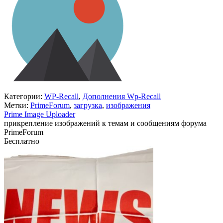
Категории:
WP-Recall
,
Дополнения Wp-Recall
Метки:
PrimeForum
,
загрузка
,
изображения
Prime Image Uploader
прикрепление изображений к темам и сообщениям форума
PrimeForum
Бесплатно
В корзину