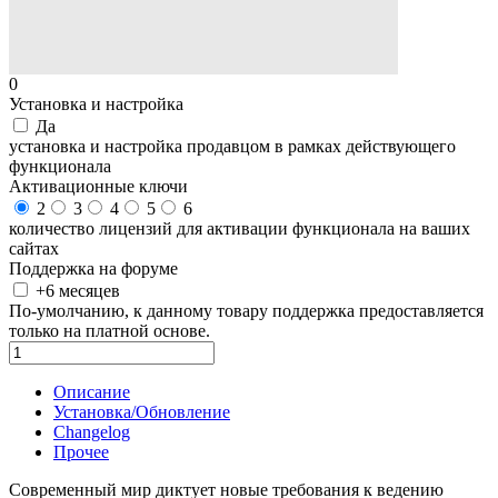
0
Установка и настройка
Да
установка и настройка продавцом в рамках действующего
функционала
Активационные ключи
2
3
4
5
6
количество лицензий для активации функционала на ваших
сайтах
Поддержка на форуме
+6 месяцев
По-умолчанию, к данному товару поддержка предоставляется
только на платной основе.
В корзину
Описание
Установка/Обновление
Changelog
Прочее
Современный мир диктует новые требования к ведению